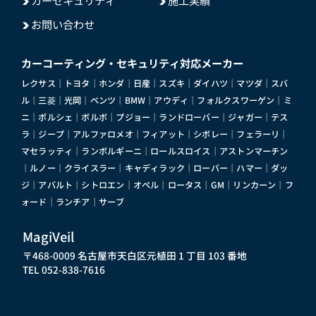
お問い合わせ
カーコーティング・セキュリティ対応メーカー
レクサス｜トヨタ｜ホンダ｜日産｜スズキ｜ダイハツ｜マツダ｜スバ
ル｜三菱｜光岡｜ベンツ｜BMW｜アウディ｜フォルクスワーゲン｜ミ
ニ｜ポルシェ｜ボルボ｜プジョー｜ランドローバー｜ジャガー｜テス
ラ｜ジープ｜アルファロメオ｜フィアット｜シボレー｜フェラーリ｜
マセラッティ｜ランボルギーニ｜ロールスロイス｜アストンマーチン
｜ルノー｜クライスラー｜キャディラック｜ローバー｜ハマー｜ダッ
ジ｜アバルト｜シトロエン｜オペル｜ロータス｜GM｜リンカーン｜フ
ォード｜ランチア｜サーブ
MagiVeil
〒468-0009 名古屋市天白区元植田 1 丁目 103 番地
TEL 052-838-7616